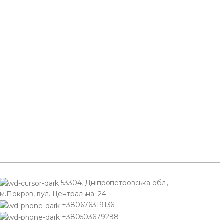
53304, Дніпропетровська обл.,
м.Покров, вул. Центральна. 24
+380676319136
+380503679288