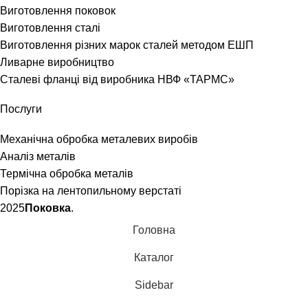
Виготовлення поковок
Виготовлення сталі
Виготовлення різних марок сталей методом ЕШП
Ливарне виробництво
Сталеві фланці від виробника НВФ «ТАРМС»
Послуги
Механічна обробка металевих виробів
Аналіз металів
Термічна обробка металів
Порізка на лентопильному верстаті
2025
Поковка
.
Головна
Каталог
Sidebar
0