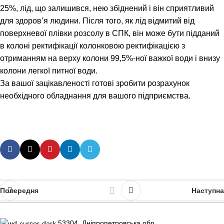
25%, лід, що залишився, нею збіднений і він сприятливий
для здоров’я людини. Після того, як лід відмитий від
поверхневої плівки розсолу в СПК, він може бути підданий
в колоні ректифікації колонковою ректифікацією з
отриманням на верху колони 99,5%-ної важкої води і внизу
колони легкої питної води.
За вашої зацікавленості готові зробити розрахунок
необхідного обладнання для вашого підприємства.
Попередня
Наступна
53304, Дніпропетровська обл.,